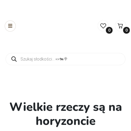
0
0
Wyszukiwarka produktów
Wielkie rzeczy są na
horyzoncie