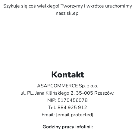
Szykuje się coś wielkiego! Tworzymy i wkrótce uruchomimy
nasz sklep!
Kontakt
ASAPCOMMERCE Sp. z o.o.
ul. PL. Jana Kilińskiego 2, 35-005 Rzeszów,
NIP: 5170456078
Tel:
884 925 912
Email:
[email protected]
Godziny pracy infolinii: