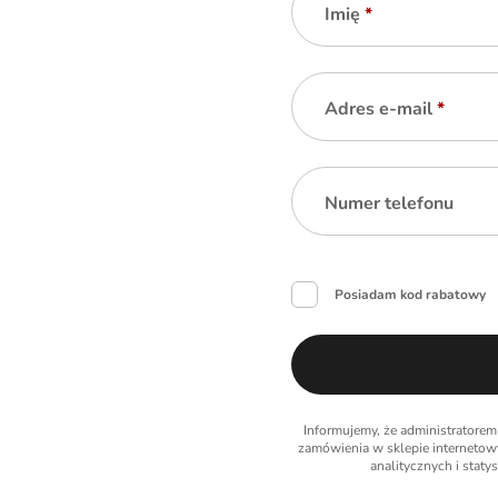
Imię
*
Adres e-mail
*
Numer telefonu
Posiadam kod rabatowy
Informujemy, że administratore
zamówienia w sklepie interneto
analitycznych i stat