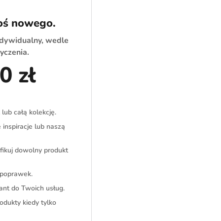
oś nowego.
ndywidualny, wedle
yczenia.
0 zł
lub całą kolekcję.
inspiracje lub naszą
yfikuj dowolny produkt
 poprawek.
ant do Twoich usług.
dukty kiedy tylko