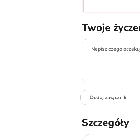
Twoje życze
Napisz czego oczekuj
Dodaj załącznik
Szczegóły