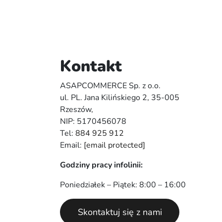
Kontakt
ASAPCOMMERCE Sp. z o.o.
ul. PL. Jana Kilińskiego 2, 35-005
Rzeszów,
NIP: 5170456078
Tel:
884 925 912
Email:
[email protected]
Godziny pracy infolinii:
Poniedziałek – Piątek: 8:00 – 16:00
Skontaktuj się z nami