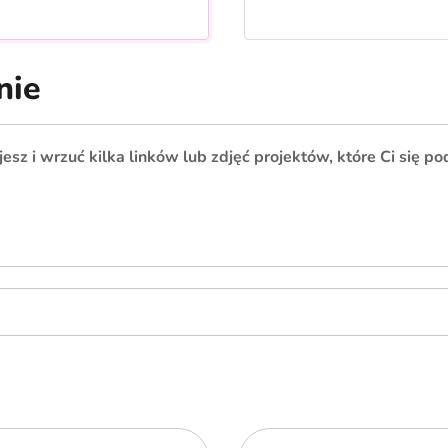
nie
esz i wrzuć kilka linków lub zdjęć projektów, które Ci się p