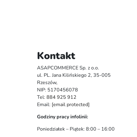
Kontakt
ASAPCOMMERCE Sp. z o.o.
ul. PL. Jana Kilińskiego 2, 35-005
Rzeszów,
NIP: 5170456078
Tel:
884 925 912
Email:
[email protected]
Godziny pracy infolinii:
Poniedziałek – Piątek: 8:00 – 16:00