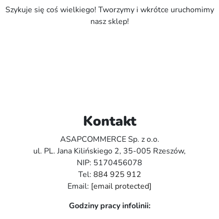
Szykuje się coś wielkiego! Tworzymy i wkrótce uruchomimy
nasz sklep!
Kontakt
ASAPCOMMERCE Sp. z o.o.
ul. PL. Jana Kilińskiego 2, 35-005 Rzeszów,
NIP: 5170456078
Tel:
884 925 912
Email:
[email protected]
Godziny pracy infolinii: