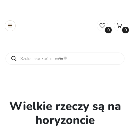
0
0
Wyszukiwarka produktów
Wielkie rzeczy są na
horyzoncie