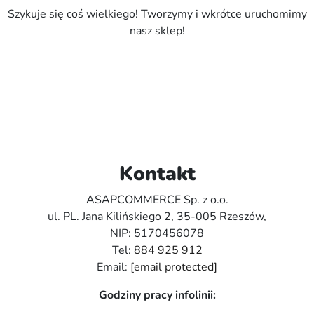
Szykuje się coś wielkiego! Tworzymy i wkrótce uruchomimy
nasz sklep!
Kontakt
ASAPCOMMERCE Sp. z o.o.
ul. PL. Jana Kilińskiego 2, 35-005 Rzeszów,
NIP: 5170456078
Tel:
884 925 912
Email:
[email protected]
Godziny pracy infolinii: