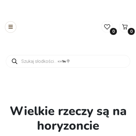
0
0
Wyszukiwarka produktów
Wielkie rzeczy są na
horyzoncie