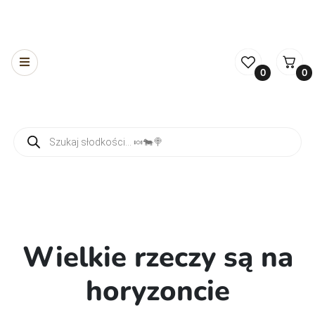
0
0
Wyszukiwarka produktów
Wielkie rzeczy są na
horyzoncie