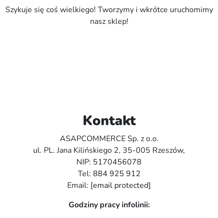
Szykuje się coś wielkiego! Tworzymy i wkrótce uruchomimy
nasz sklep!
Kontakt
ASAPCOMMERCE Sp. z o.o.
ul. PL. Jana Kilińskiego 2, 35-005 Rzeszów,
NIP: 5170456078
Tel:
884 925 912
Email:
[email protected]
Godziny pracy infolinii: