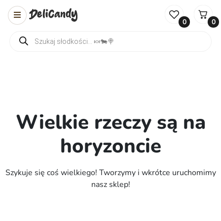
0
0
Wyszukiwarka produktów
Wielkie rzeczy są na
horyzoncie
Szykuje się coś wielkiego! Tworzymy i wkrótce uruchomimy
nasz sklep!