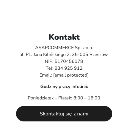
Kontakt
ASAPCOMMERCE Sp. z o.o.
ul. PL. Jana Kilińskiego 2, 35-005 Rzeszów,
NIP: 5170456078
Tel:
884 925 912
Email:
[email protected]
Godziny pracy infolinii:
Poniedziałek – Piątek: 8:00 – 16:00
Skontaktuj się z nami