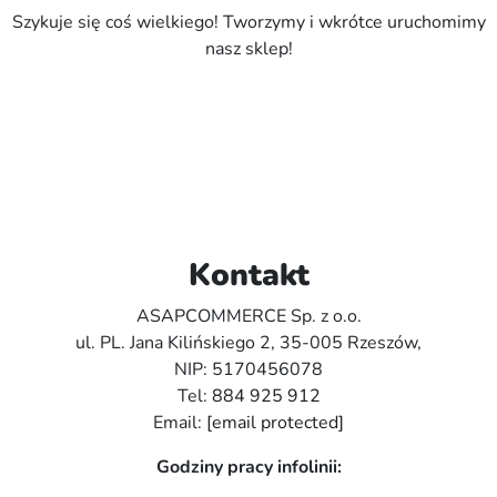
Szykuje się coś wielkiego! Tworzymy i wkrótce uruchomimy
nasz sklep!
Kontakt
ASAPCOMMERCE Sp. z o.o.
ul. PL. Jana Kilińskiego 2, 35-005 Rzeszów,
NIP: 5170456078
Tel:
884 925 912
Email:
[email protected]
Godziny pracy infolinii: