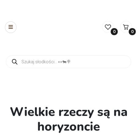
0
0
Wyszukiwarka produktów
Wielkie rzeczy są na
horyzoncie