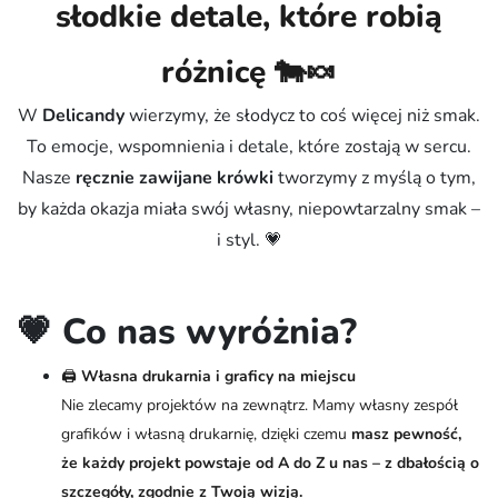
słodkie detale, które robią
różnicę 🐄🍬
W
Delicandy
wierzymy, że słodycz to coś więcej niż smak.
To emocje, wspomnienia i detale, które zostają w sercu.
Nasze
ręcznie zawijane krówki
tworzymy z myślą o tym,
by każda okazja miała swój własny, niepowtarzalny smak –
i styl. 💗
💗 Co nas wyróżnia?
🖨️
Własna drukarnia i graficy na miejscu
Nie zlecamy projektów na zewnątrz. Mamy własny zespół
grafików i własną drukarnię, dzięki czemu
masz pewność,
że każdy projekt powstaje od A do Z u nas – z dbałością o
szczegóły, zgodnie z Twoją wizją.