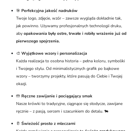
🎯
Perfekcyjna jakość nadruków
Twoje logo, zdjęcie, wzór – zawsze wygląda dokładnie tak,
jak powinno. Używamy profesjonalnych technologii druku,
aby
opakowania były ostre, trwałe i robiły wrażenie już od
pierwszego spojrzenia.
🎨
Wyjątkowe wzory i personalizacja
Każda realizacja to osobna historia – pełna koloru, symboliki
i Twojego stylu. Od minimalistycznych grafik po bajkowe
wzory – tworzymy projekty, które pasują do Ciebie i Twojej
okazji.
🤲
Ręczne zawijanie i pociągający smak
Nasze krówki to tradycyjne, ciągnące się słodycze, zawijane
ręcznie – z pasją, sercem i szacunkiem do detalu. 🐄
🥛
Świeżość prosto z mleczarni