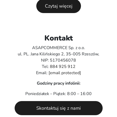
Czytaj więcej
Kontakt
ASAPCOMMERCE Sp. z o.o.
ul. PL. Jana Kilińskiego 2, 35-005 Rzeszów,
NIP: 5170456078
Tel:
884 925 912
Email:
[email protected]
Godziny pracy infolinii:
Poniedziałek – Piątek: 8:00 – 16:00
Skontaktuj się z nami