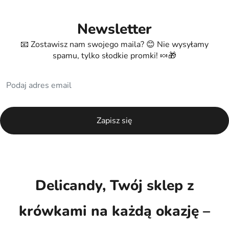
Newsletter
📧 Zostawisz nam swojego maila? 😊 Nie wysyłamy
spamu, tylko słodkie promki! 🍬🎁
Delicandy, Twój sklep z
krówkami na każdą okazję –