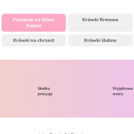
Prezenty na Dzień
Krówki firmowe
Kobiet
Krówki na chrzest
Krówki ślubne
Słodka
Wyjątkowe
precyzja
wzory