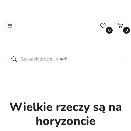
0
0
Wyszukiwarka produktów
Wielkie rzeczy są na
horyzoncie