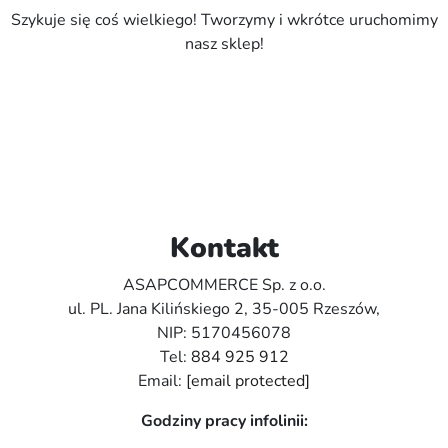
Szykuje się coś wielkiego! Tworzymy i wkrótce uruchomimy
nasz sklep!
Kontakt
ASAPCOMMERCE Sp. z o.o.
ul. PL. Jana Kilińskiego 2, 35-005 Rzeszów,
NIP: 5170456078
Tel:
884 925 912
Email:
[email protected]
Godziny pracy infolinii: