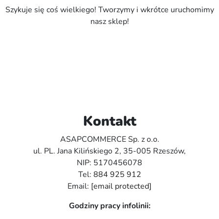
Szykuje się coś wielkiego! Tworzymy i wkrótce uruchomimy
nasz sklep!
Kontakt
ASAPCOMMERCE Sp. z o.o.
ul. PL. Jana Kilińskiego 2, 35-005 Rzeszów,
NIP: 5170456078
Tel:
884 925 912
Email:
[email protected]
Godziny pracy infolinii: