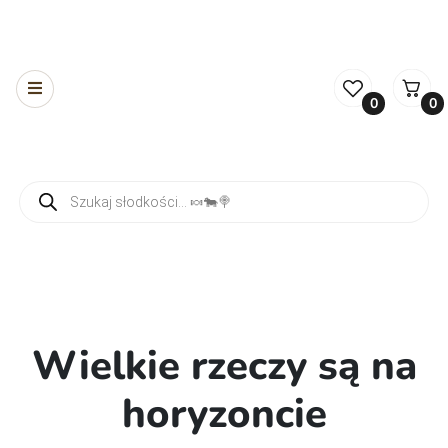
0
0
Wyszukiwarka produktów
Wielkie rzeczy są na
horyzoncie