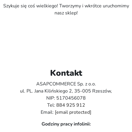
Szykuje się coś wielkiego! Tworzymy i wkrótce uruchomimy
nasz sklep!
Kontakt
ASAPCOMMERCE Sp. z o.o.
ul. PL. Jana Kilińskiego 2, 35-005 Rzeszów,
NIP: 5170456078
Tel:
884 925 912
Email:
[email protected]
Godziny pracy infolinii: