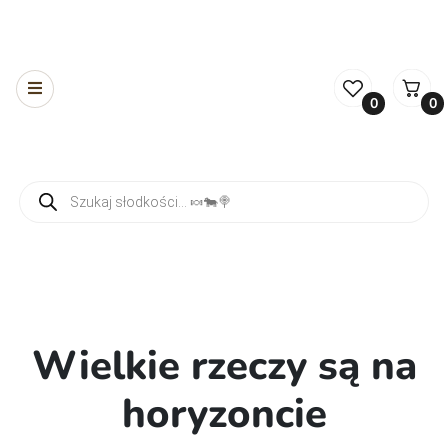
0
0
Wyszukiwarka produktów
Wielkie rzeczy są na
horyzoncie