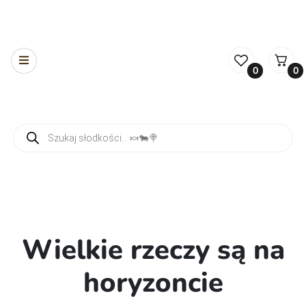
0
0
Wyszukiwarka produktów
Wielkie rzeczy są na
horyzoncie