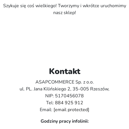
Szykuje się coś wielkiego! Tworzymy i wkrótce uruchomimy
nasz sklep!
Kontakt
ASAPCOMMERCE Sp. z o.o.
ul. PL. Jana Kilińskiego 2, 35-005 Rzeszów,
NIP: 5170456078
Tel:
884 925 912
Email:
[email protected]
Godziny pracy infolinii: