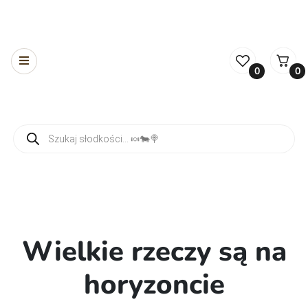
0
0
Wyszukiwarka produktów
Wielkie rzeczy są na
horyzoncie