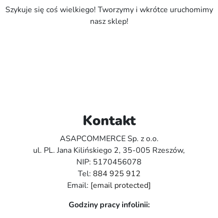
Szykuje się coś wielkiego! Tworzymy i wkrótce uruchomimy
nasz sklep!
Kontakt
ASAPCOMMERCE Sp. z o.o.
ul. PL. Jana Kilińskiego 2, 35-005 Rzeszów,
NIP: 5170456078
Tel:
884 925 912
Email:
[email protected]
Godziny pracy infolinii: