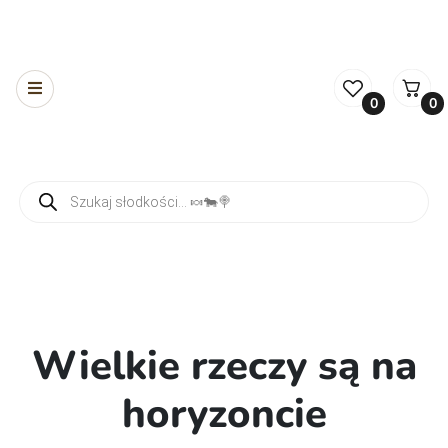
0
0
Wyszukiwarka produktów
Wielkie rzeczy są na
horyzoncie