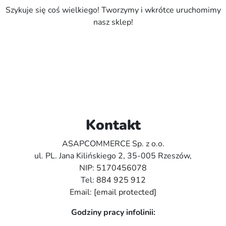
Szykuje się coś wielkiego! Tworzymy i wkrótce uruchomimy
nasz sklep!
Kontakt
ASAPCOMMERCE Sp. z o.o.
ul. PL. Jana Kilińskiego 2, 35-005 Rzeszów,
NIP: 5170456078
Tel:
884 925 912
Email:
[email protected]
Godziny pracy infolinii: