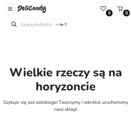
0
0
Wyszukiwarka produktów
Wielkie rzeczy są na
horyzoncie
Szykuje się coś wielkiego! Tworzymy i wkrótce uruchomimy
nasz sklep!