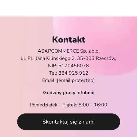
Kontakt
ASAPCOMMERCE Sp. z o.o.
ul. PL. Jana Kilińskiego 2, 35-005 Rzeszów,
NIP: 5170456078
Tel:
884 925 912
Email:
[email protected]
Godziny pracy infolinii:
Poniedziałek – Piątek: 8:00 – 16:00
Skontaktuj się z nami