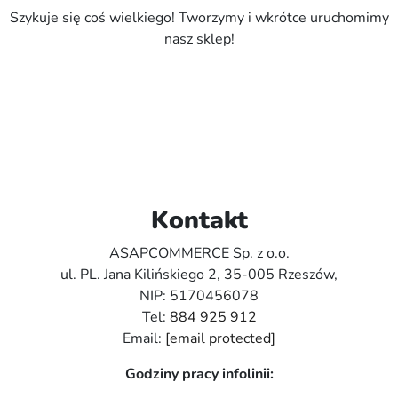
Szykuje się coś wielkiego! Tworzymy i wkrótce uruchomimy
nasz sklep!
Kontakt
ASAPCOMMERCE Sp. z o.o.
ul. PL. Jana Kilińskiego 2, 35-005 Rzeszów,
NIP: 5170456078
Tel:
884 925 912
Email:
[email protected]
Godziny pracy infolinii: