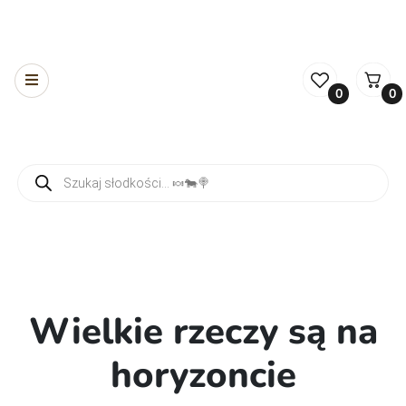
0
0
Wyszukiwarka produktów
Wielkie rzeczy są na
horyzoncie