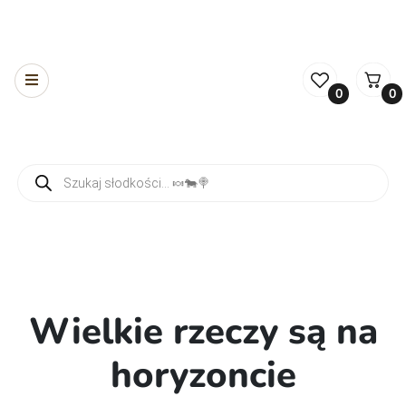
0
0
Wyszukiwarka produktów
Wielkie rzeczy są na
horyzoncie