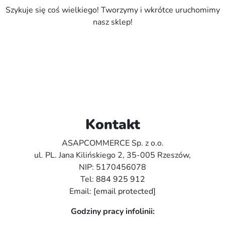
Szykuje się coś wielkiego! Tworzymy i wkrótce uruchomimy
nasz sklep!
Kontakt
ASAPCOMMERCE Sp. z o.o.
ul. PL. Jana Kilińskiego 2, 35-005 Rzeszów,
NIP: 5170456078
Tel:
884 925 912
Email:
[email protected]
Godziny pracy infolinii: