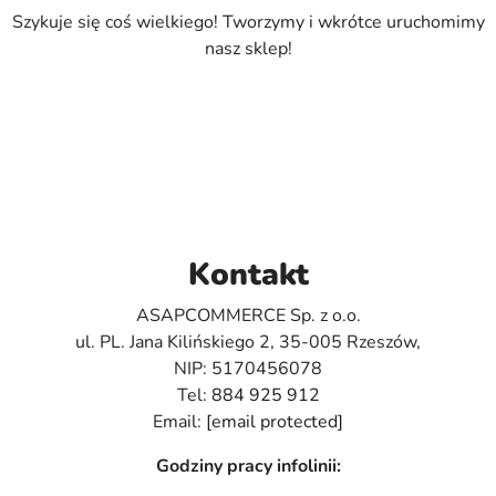
Szykuje się coś wielkiego! Tworzymy i wkrótce uruchomimy
nasz sklep!
Kontakt
ASAPCOMMERCE Sp. z o.o.
ul. PL. Jana Kilińskiego 2, 35-005 Rzeszów,
NIP: 5170456078
Tel:
884 925 912
Email:
[email protected]
Godziny pracy infolinii: