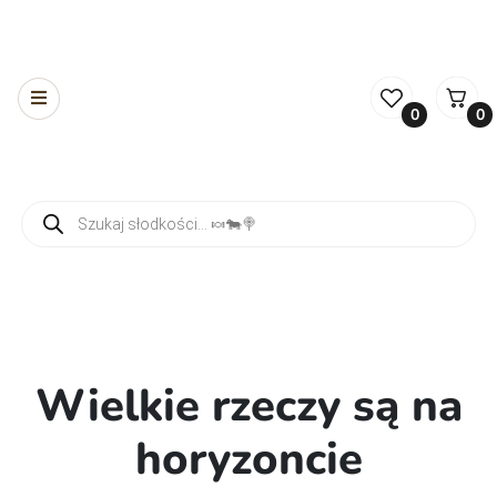
0
0
Wyszukiwarka produktów
Wielkie rzeczy są na
horyzoncie