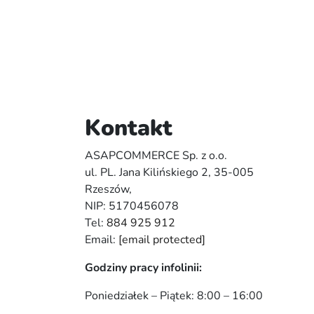
Kontakt
ASAPCOMMERCE Sp. z o.o.
ul. PL. Jana Kilińskiego 2, 35-005
Rzeszów,
NIP: 5170456078
Tel:
884 925 912
Email:
[email protected]
Godziny pracy infolinii:
Poniedziałek – Piątek: 8:00 – 16:00