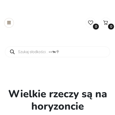
0
0
Wyszukiwarka produktów
Wielkie rzeczy są na
horyzoncie