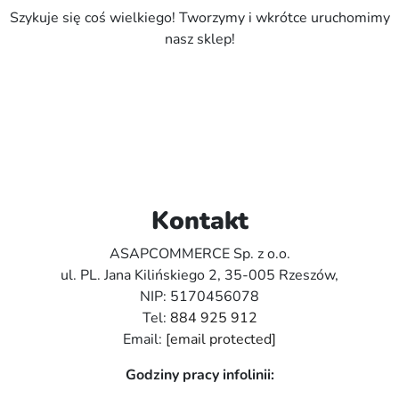
Szykuje się coś wielkiego! Tworzymy i wkrótce uruchomimy
nasz sklep!
Kontakt
ASAPCOMMERCE Sp. z o.o.
ul. PL. Jana Kilińskiego 2, 35-005 Rzeszów,
NIP: 5170456078
Tel:
884 925 912
Email:
[email protected]
Godziny pracy infolinii: