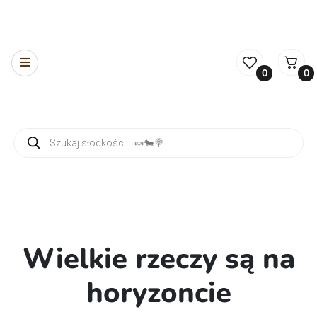
0
0
Wyszukiwarka produktów
Wielkie rzeczy są na
horyzoncie