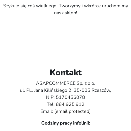
Szykuje się coś wielkiego! Tworzymy i wkrótce uruchomimy
nasz sklep!
Kontakt
ASAPCOMMERCE Sp. z o.o.
ul. PL. Jana Kilińskiego 2, 35-005 Rzeszów,
NIP: 5170456078
Tel:
884 925 912
Email:
[email protected]
Godziny pracy infolinii: