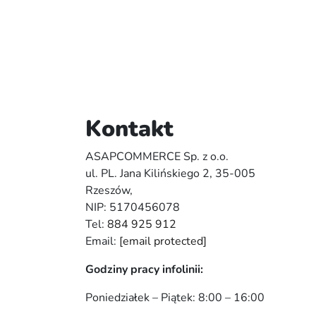
Kontakt
ASAPCOMMERCE Sp. z o.o.
ul. PL. Jana Kilińskiego 2, 35-005
Rzeszów,
NIP: 5170456078
Tel:
884 925 912
Email:
[email protected]
Godziny pracy infolinii:
Poniedziałek – Piątek: 8:00 – 16:00