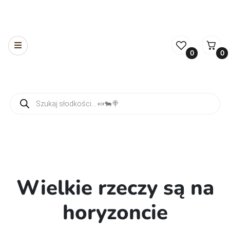
0
0
Wyszukiwarka produktów
Wielkie rzeczy są na
horyzoncie