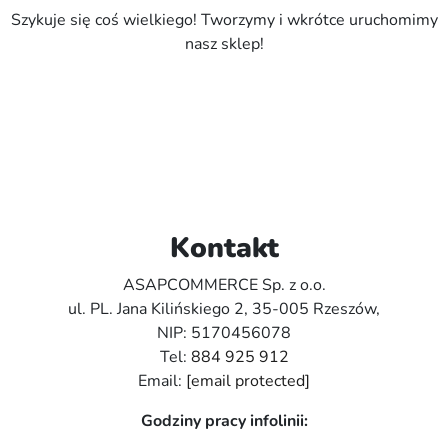
Szykuje się coś wielkiego! Tworzymy i wkrótce uruchomimy
nasz sklep!
Kontakt
ASAPCOMMERCE Sp. z o.o.
ul. PL. Jana Kilińskiego 2, 35-005 Rzeszów,
NIP: 5170456078
Tel:
884 925 912
Email:
[email protected]
Godziny pracy infolinii: