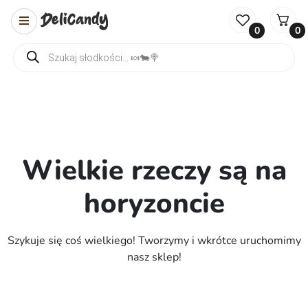
0
0
Wyszukiwarka produktów
Wielkie rzeczy są na
horyzoncie
Szykuje się coś wielkiego! Tworzymy i wkrótce uruchomimy
nasz sklep!