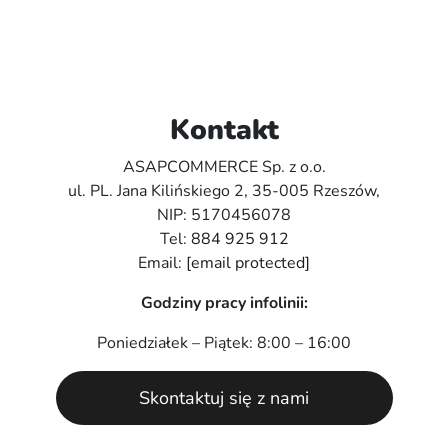
Kontakt
ASAPCOMMERCE Sp. z o.o.
ul. PL. Jana Kilińskiego 2, 35-005 Rzeszów,
NIP: 5170456078
Tel:
884 925 912
Email:
[email protected]
Godziny pracy infolinii:
Poniedziałek – Piątek: 8:00 – 16:00
Skontaktuj się z nami