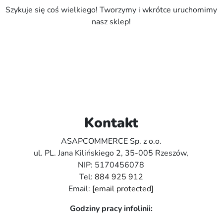
Szykuje się coś wielkiego! Tworzymy i wkrótce uruchomimy
nasz sklep!
Kontakt
ASAPCOMMERCE Sp. z o.o.
ul. PL. Jana Kilińskiego 2, 35-005 Rzeszów,
NIP: 5170456078
Tel:
884 925 912
Email:
[email protected]
Godziny pracy infolinii: