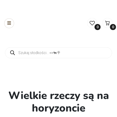
0
0
Wyszukiwarka produktów
Wielkie rzeczy są na
horyzoncie