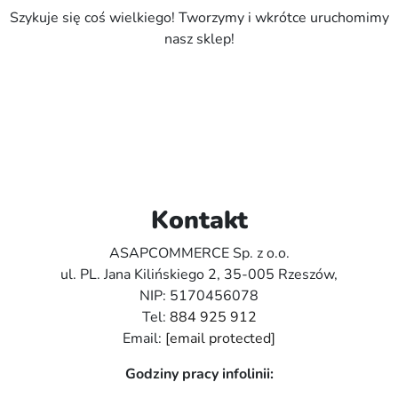
Szykuje się coś wielkiego! Tworzymy i wkrótce uruchomimy
nasz sklep!
Kontakt
ASAPCOMMERCE Sp. z o.o.
ul. PL. Jana Kilińskiego 2, 35-005 Rzeszów,
NIP: 5170456078
Tel:
884 925 912
Email:
[email protected]
Godziny pracy infolinii: