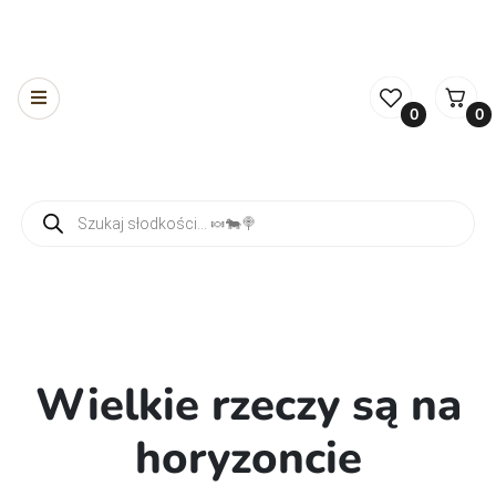
0
0
Wyszukiwarka produktów
Wielkie rzeczy są na
horyzoncie