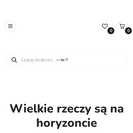
0
0
Wyszukiwarka produktów
Wielkie rzeczy są na
horyzoncie