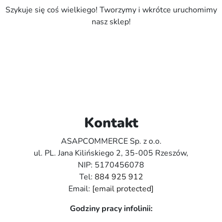
Szykuje się coś wielkiego! Tworzymy i wkrótce uruchomimy
nasz sklep!
Kontakt
ASAPCOMMERCE Sp. z o.o.
ul. PL. Jana Kilińskiego 2, 35-005 Rzeszów,
NIP: 5170456078
Tel:
884 925 912
Email:
[email protected]
Godziny pracy infolinii: