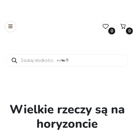
0
0
Wyszukiwarka produktów
Wielkie rzeczy są na
horyzoncie