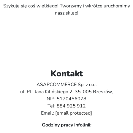
Szykuje się coś wielkiego! Tworzymy i wkrótce uruchomimy
nasz sklep!
Kontakt
ASAPCOMMERCE Sp. z o.o.
ul. PL. Jana Kilińskiego 2, 35-005 Rzeszów,
NIP: 5170456078
Tel:
884 925 912
Email:
[email protected]
Godziny pracy infolinii: