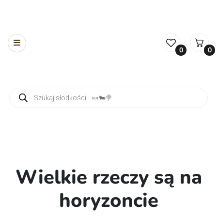
0
0
Wyszukiwarka produktów
Wielkie rzeczy są na
horyzoncie