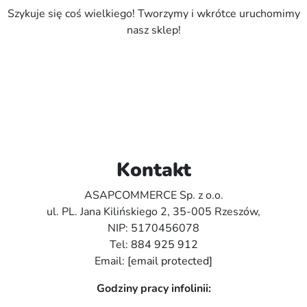
Szykuje się coś wielkiego! Tworzymy i wkrótce uruchomimy
nasz sklep!
Kontakt
ASAPCOMMERCE Sp. z o.o.
ul. PL. Jana Kilińskiego 2, 35-005 Rzeszów,
NIP: 5170456078
Tel:
884 925 912
Email:
[email protected]
Godziny pracy infolinii: