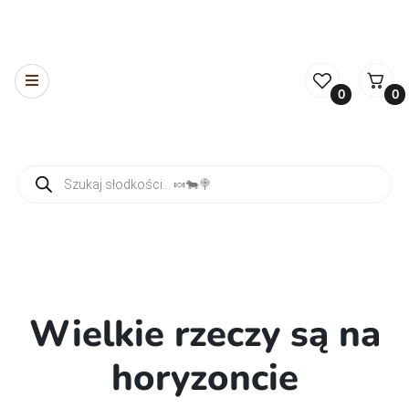
0
0
Wyszukiwarka produktów
Wielkie rzeczy są na
horyzoncie