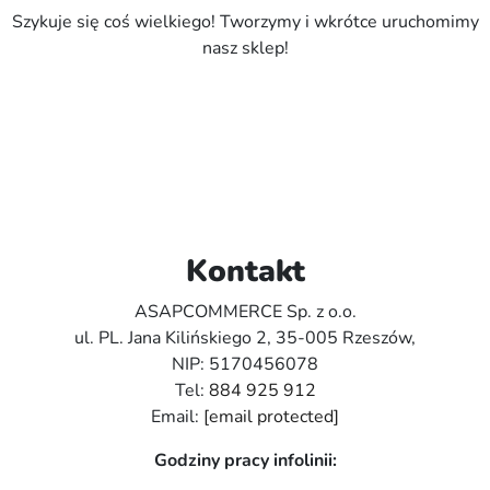
Szykuje się coś wielkiego! Tworzymy i wkrótce uruchomimy
nasz sklep!
Kontakt
ASAPCOMMERCE Sp. z o.o.
ul. PL. Jana Kilińskiego 2, 35-005 Rzeszów,
NIP: 5170456078
Tel:
884 925 912
Email:
[email protected]
Godziny pracy infolinii: