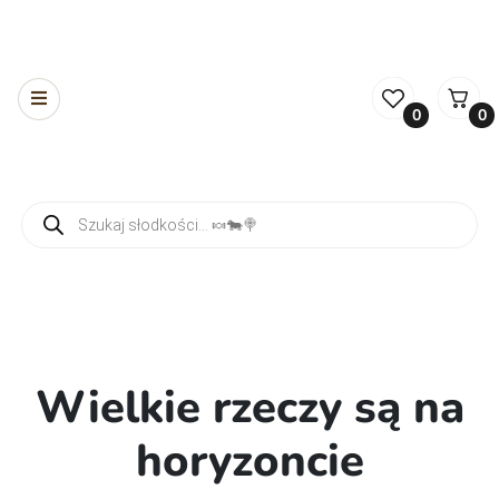
0
0
Wyszukiwarka produktów
Wielkie rzeczy są na
horyzoncie