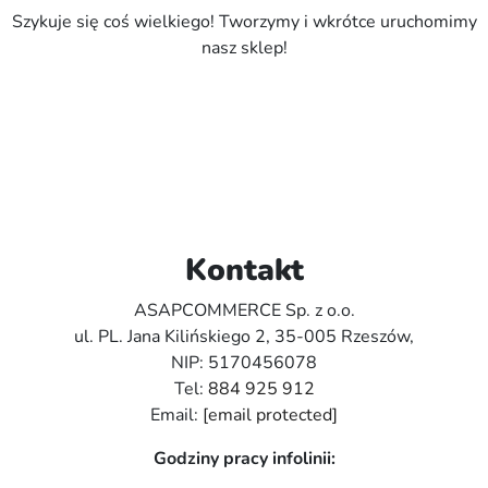
Szykuje się coś wielkiego! Tworzymy i wkrótce uruchomimy
nasz sklep!
Kontakt
ASAPCOMMERCE Sp. z o.o.
ul. PL. Jana Kilińskiego 2, 35-005 Rzeszów,
NIP: 5170456078
Tel:
884 925 912
Email:
[email protected]
Godziny pracy infolinii: