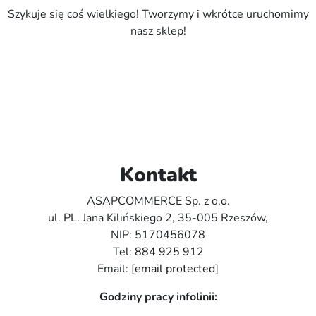
Szykuje się coś wielkiego! Tworzymy i wkrótce uruchomimy
nasz sklep!
Kontakt
ASAPCOMMERCE Sp. z o.o.
ul. PL. Jana Kilińskiego 2, 35-005 Rzeszów,
NIP: 5170456078
Tel:
884 925 912
Email:
[email protected]
Godziny pracy infolinii: