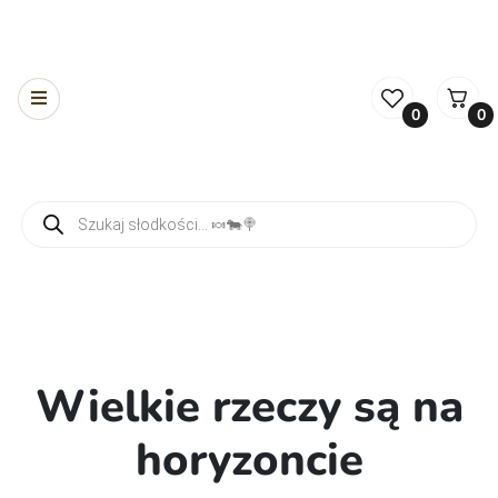
0
0
Wyszukiwarka produktów
Wielkie rzeczy są na
horyzoncie