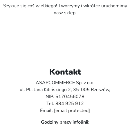
Szykuje się coś wielkiego! Tworzymy i wkrótce uruchomimy
nasz sklep!
Kontakt
ASAPCOMMERCE Sp. z o.o.
ul. PL. Jana Kilińskiego 2, 35-005 Rzeszów,
NIP: 5170456078
Tel:
884 925 912
Email:
[email protected]
Godziny pracy infolinii: