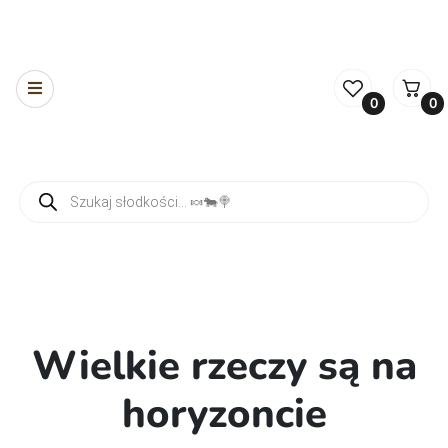
0
0
Wyszukiwarka produktów
Wielkie rzeczy są na
horyzoncie