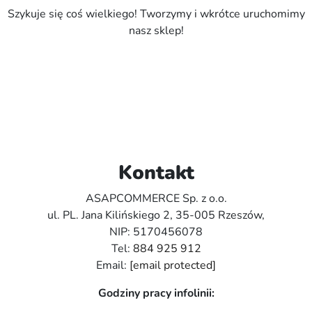
Szykuje się coś wielkiego! Tworzymy i wkrótce uruchomimy
nasz sklep!
Kontakt
ASAPCOMMERCE Sp. z o.o.
ul. PL. Jana Kilińskiego 2, 35-005 Rzeszów,
NIP: 5170456078
Tel:
884 925 912
Email:
[email protected]
Godziny pracy infolinii: