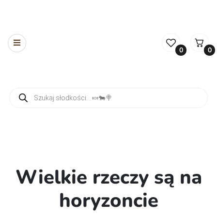
0
0
Wyszukiwarka produktów
Wielkie rzeczy są na
horyzoncie