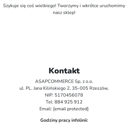
Szykuje się coś wielkiego! Tworzymy i wkrótce uruchomimy
nasz sklep!
Kontakt
ASAPCOMMERCE Sp. z o.o.
ul. PL. Jana Kilińskiego 2, 35-005 Rzeszów,
NIP: 5170456078
Tel:
884 925 912
Email:
[email protected]
Godziny pracy infolinii: