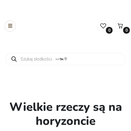
0
0
Wyszukiwarka produktów
Wielkie rzeczy są na
horyzoncie