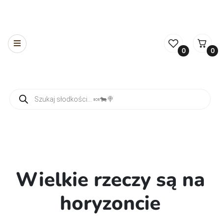
0
0
Wyszukiwarka produktów
Wielkie rzeczy są na
horyzoncie