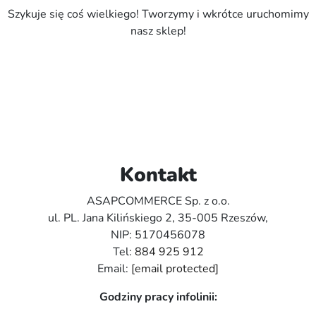
Szykuje się coś wielkiego! Tworzymy i wkrótce uruchomimy
nasz sklep!
Kontakt
ASAPCOMMERCE Sp. z o.o.
ul. PL. Jana Kilińskiego 2, 35-005 Rzeszów,
NIP: 5170456078
Tel:
884 925 912
Email:
[email protected]
Godziny pracy infolinii: