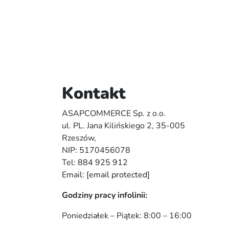
Kontakt
ASAPCOMMERCE Sp. z o.o.
ul. PL. Jana Kilińskiego 2, 35-005
Rzeszów,
NIP: 5170456078
Tel:
884 925 912
Email:
[email protected]
Godziny pracy infolinii:
Poniedziałek – Piątek: 8:00 – 16:00