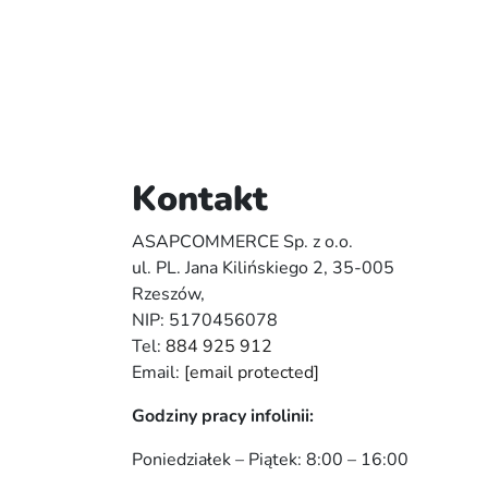
Kontakt
ASAPCOMMERCE Sp. z o.o.
ul. PL. Jana Kilińskiego 2, 35-005
Rzeszów,
NIP: 5170456078
Tel:
884 925 912
Email:
[email protected]
Godziny pracy infolinii:
Poniedziałek – Piątek: 8:00 – 16:00