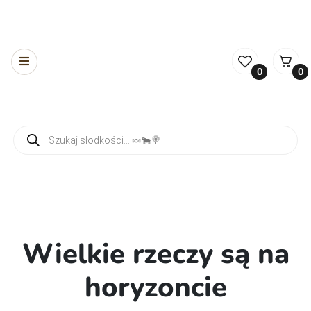
0
0
Wyszukiwarka produktów
Wielkie rzeczy są na
horyzoncie