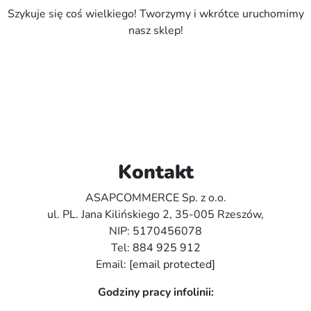
Szykuje się coś wielkiego! Tworzymy i wkrótce uruchomimy
nasz sklep!
Kontakt
ASAPCOMMERCE Sp. z o.o.
ul. PL. Jana Kilińskiego 2, 35-005 Rzeszów,
NIP: 5170456078
Tel:
884 925 912
Email:
[email protected]
Godziny pracy infolinii: