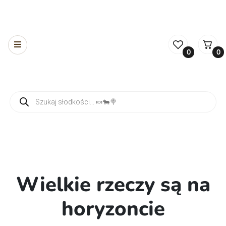
0
0
Wyszukiwarka produktów
Wielkie rzeczy są na
horyzoncie