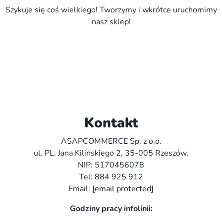
Szykuje się coś wielkiego! Tworzymy i wkrótce uruchomimy
nasz sklep!
Kontakt
ASAPCOMMERCE Sp. z o.o.
ul. PL. Jana Kilińskiego 2, 35-005 Rzeszów,
NIP: 5170456078
Tel:
884 925 912
Email:
[email protected]
Godziny pracy infolinii: