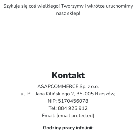
Szykuje się coś wielkiego! Tworzymy i wkrótce uruchomimy
nasz sklep!
Kontakt
ASAPCOMMERCE Sp. z o.o.
ul. PL. Jana Kilińskiego 2, 35-005 Rzeszów,
NIP: 5170456078
Tel:
884 925 912
Email:
[email protected]
Godziny pracy infolinii: