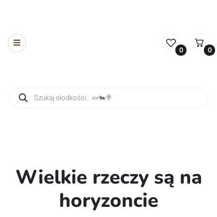
0
0
Wyszukiwarka produktów
Wielkie rzeczy są na
horyzoncie