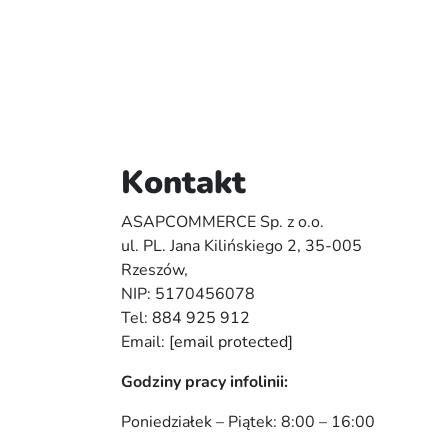
Kontakt
ASAPCOMMERCE Sp. z o.o.
ul. PL. Jana Kilińskiego 2, 35-005
Rzeszów,
NIP: 5170456078
Tel:
884 925 912
Email:
[email protected]
Godziny pracy infolinii:
Poniedziałek – Piątek: 8:00 – 16:00