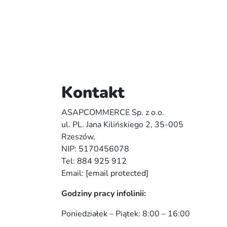
Kontakt
ASAPCOMMERCE Sp. z o.o.
ul. PL. Jana Kilińskiego 2, 35-005
Rzeszów,
NIP: 5170456078
Tel:
884 925 912
Email:
[email protected]
Godziny pracy infolinii:
Poniedziałek – Piątek: 8:00 – 16:00