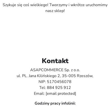
Szykuje się coś wielkiego! Tworzymy i wkrótce uruchomimy
nasz sklep!
Kontakt
ASAPCOMMERCE Sp. z o.o.
ul. PL. Jana Kilińskiego 2, 35-005 Rzeszów,
NIP: 5170456078
Tel:
884 925 912
Email:
[email protected]
Godziny pracy infolinii: