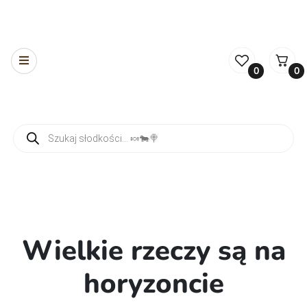
0
0
Wyszukiwarka produktów
Wielkie rzeczy są na
horyzoncie