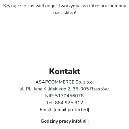
Szykuje się coś wielkiego! Tworzymy i wkrótce uruchomimy
nasz sklep!
Kontakt
ASAPCOMMERCE Sp. z o.o.
ul. PL. Jana Kilińskiego 2, 35-005 Rzeszów,
NIP: 5170456078
Tel:
884 925 912
Email:
[email protected]
Godziny pracy infolinii: