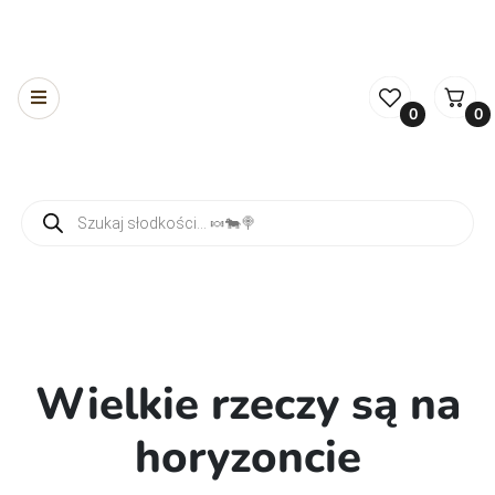
0
0
Wyszukiwarka produktów
Wielkie rzeczy są na
horyzoncie