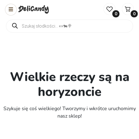
0
0
Wyszukiwarka produktów
Wielkie rzeczy są na
horyzoncie
Szykuje się coś wielkiego! Tworzymy i wkrótce uruchomimy
nasz sklep!