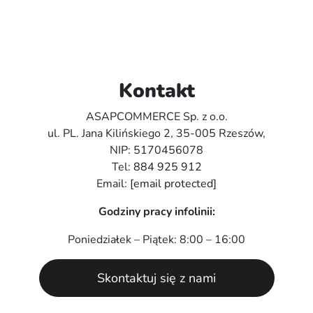
Kontakt
ASAPCOMMERCE Sp. z o.o.
ul. PL. Jana Kilińskiego 2, 35-005 Rzeszów,
NIP: 5170456078
Tel:
884 925 912
Email:
[email protected]
Godziny pracy infolinii:
Poniedziałek – Piątek: 8:00 – 16:00
Skontaktuj się z nami