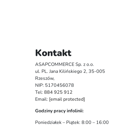
Kontakt
ASAPCOMMERCE Sp. z o.o.
ul. PL. Jana Kilińskiego 2, 35-005
Rzeszów,
NIP: 5170456078
Tel:
884 925 912
Email:
[email protected]
Godziny pracy infolinii:
Poniedziałek – Piątek: 8:00 – 16:00