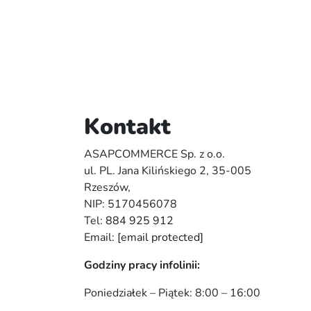
Kontakt
ASAPCOMMERCE Sp. z o.o.
ul. PL. Jana Kilińskiego 2, 35-005
Rzeszów,
NIP: 5170456078
Tel:
884 925 912
Email:
[email protected]
Godziny pracy infolinii:
Poniedziałek – Piątek: 8:00 – 16:00