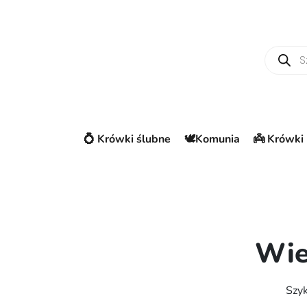
Wyszuki
💍 Krówki ślubne
🕊️Komunia
👼 Krówki 
Wie
Szyk