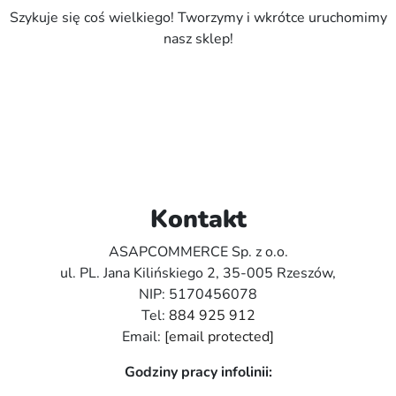
Szykuje się coś wielkiego! Tworzymy i wkrótce uruchomimy
nasz sklep!
Kontakt
ASAPCOMMERCE Sp. z o.o.
ul. PL. Jana Kilińskiego 2, 35-005 Rzeszów,
NIP: 5170456078
Tel:
884 925 912
Email:
[email protected]
Godziny pracy infolinii: