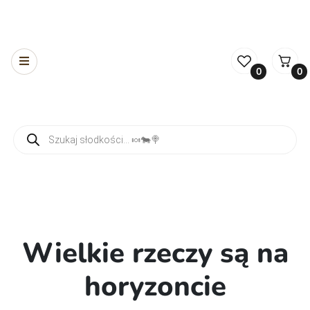
0
0
Wyszukiwarka produktów
Wielkie rzeczy są na
horyzoncie